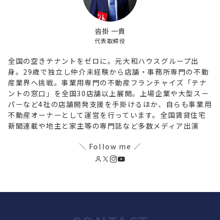
沓掛 一貴
代表取締役
全国の空きテナントをゼロに。元大和ハウスグループ出
身。29歳で独立し仲介未経験から店舗・事務所専門の不動
産業界へ挑戦。事業用専門の不動産フランチャイズ「テナ
ントの窓口」を全国30店舗以上展開。上場企業や大型スー
パーなど4社の店舗開発支援を手掛けるほか、自らも事業用
不動産オーナーとして運営を行っています。全国賃貸住宅
新聞連載や地主と家主等の専門誌など多数メディア出演
＼ Follow me ／