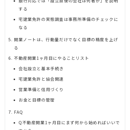
銀行対応では「設立直後の会社は何者か」を説明
する
宅建業免許の実態調査は事務所準備のチェックに
なる
開業ノートは、行動量だけでなく目標の精度を上げ
る
不動産開業1ヶ月目にやることリスト
会社設立と基本手続き
宅建業免許と協会関連
営業準備と信用づくり
お金と目標の管理
FAQ
Q不動産開業1ヶ月目にまず何から始めればいいで