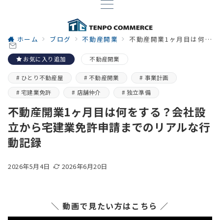
ホーム
ブログ
不動産開業
不動産開業1ヶ月目は何をする？会社設立から宅建業免許申請までのリアルな行動記録
お気に入り追加
不動産開業
ひとり不動産屋
不動産開業
事業計画
宅建業免許
店舗仲介
独立準備
不動産開業1ヶ月目は何をする？会社設
立から宅建業免許申請までのリアルな行
動記録
2026年5月4日
2026年6月20日
＼ 動画で見たい方はこちら ／