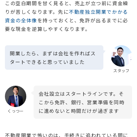
この空白期間を甘く見ると、売上が立つ前に資金繰
りが苦しくなります。先に
不動産独立開業でかかる
資金の全体像
を持っておくと、免許が出るまでに必
要な現金を逆算しやすくなります。
開業したら、まずは会社を作ればス
タートできると思っていました
スタッフ
会社設立はスタートラインです。そ
こから免許、銀行、営業準備を同時
に進めないと時間だけが過ぎます
くっつー
不動産開業で怖いのは、手続きに追われている間に