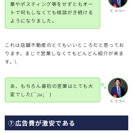
業やポスティング等をせずともオー
くっつー
トで何もしなくても相談がき続ける
ようになりました。
これは店舗不動産のとてもいいところだと思ってお
ります。まじで営業しなくてもどんどん紹介が来ま
す。\
あ、もちろん最初の営業はとても大
変でした(´;ω;｀)
くっつー
⑦広告費が激安である