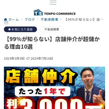
ホーム
ブログ
不動産開業
【99％が知らない】店舗仲介が超儲かる理由10選
お気に入り追加
不動産開業
【99％が知らない】店舗仲介が超儲か
る理由10選
2024年3月9日
2024年7月16日