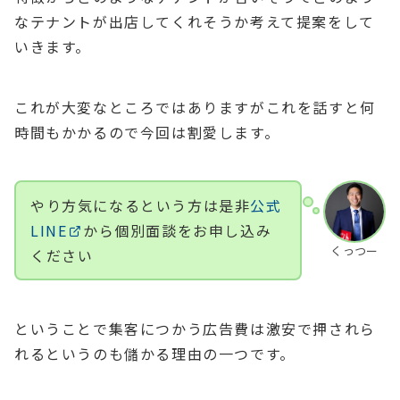
なテナントが出店してくれそうか考えて提案をして
いきます。
これが大変なところではありますがこれを話すと何
時間もかかるので今回は割愛します。
やり方気になるという方は是非
公式
LINE
から個別面談をお申し込み
くっつー
ください
ということで集客につかう広告費は激安で押されら
れるというのも儲かる理由の一つです。