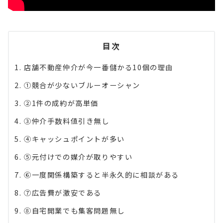
目次
店舗不動産仲介が今一番儲かる10個の理由
①競合が少ないブルーオーシャン
②1件の成約が高単価
③仲介手数料値引き無し
④キャッシュポイントが多い
⑤元付けでの媒介が取りやすい
⑥一度関係構築すると半永久的に相談がある
⑦広告費が激安である
⑧自宅開業でも集客問題無し