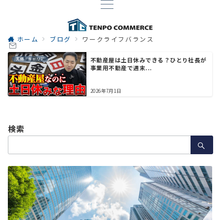
ホーム
ブログ
ワークライフバランス
実務・キャリア
不動産屋は土日休みできる？ひとり社長が
事業用不動産で週末...
2026年7月1日
検索
検
索：