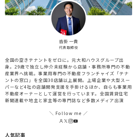
沓掛 一貴
代表取締役
全国の空きテナントをゼロに。元大和ハウスグループ出
身。29歳で独立し仲介未経験から店舗・事務所専門の不動
産業界へ挑戦。事業用専門の不動産フランチャイズ「テナ
ントの窓口」を全国30店舗以上展開。上場企業や大型スー
パーなど4社の店舗開発支援を手掛けるほか、自らも事業用
不動産オーナーとして運営を行っています。全国賃貸住宅
新聞連載や地主と家主等の専門誌など多数メディア出演
＼ Follow me ／
人気記事