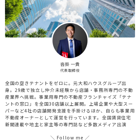
沓掛 一貴
代表取締役
全国の空きテナントをゼロに。元大和ハウスグループ出
身。29歳で独立し仲介未経験から店舗・事務所専門の不動
産業界へ挑戦。事業用専門の不動産フランチャイズ「テナ
ントの窓口」を全国30店舗以上展開。上場企業や大型スー
パーなど4社の店舗開発支援を手掛けるほか、自らも事業用
不動産オーナーとして運営を行っています。全国賃貸住宅
新聞連載や地主と家主等の専門誌など多数メディア出演
＼ Follow me ／