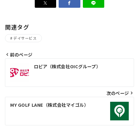
関連タグ
デイサービス
前のページ
投
ロピア（株式会社OICグループ）
稿
ナ
ビ
次のページ
ゲ
MY GOLF LANE（株式会社マイゴル）
ー
シ
ョ