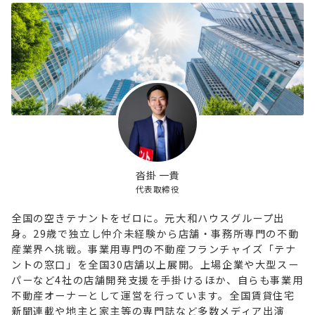
沓掛 一貴
代表取締役
全国の空きテナントをゼロに。元大和ハウスグループ出
身。29歳で独立し仲介未経験から店舗・事務所専門の不動
産業界へ挑戦。事業用専門の不動産フランチャイズ「テナ
ントの窓口」を全国30店舗以上展開。上場企業や大型スー
パーなど4社の店舗開発支援を手掛けるほか、自らも事業用
不動産オーナーとして運営を行っています。全国賃貸住宅
新聞連載や地主と家主等の専門誌など多数メディア出演