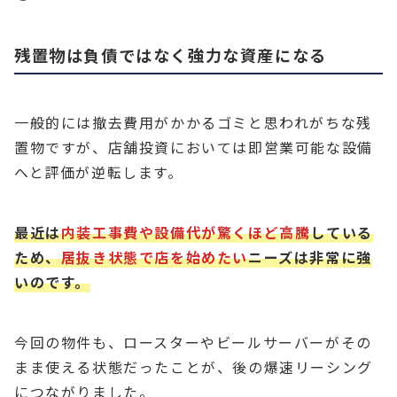
残置物は負債ではなく強力な資産になる
一般的には撤去費用がかかるゴミと思われがちな残
置物ですが、店舗投資においては即営業可能な設備
へと評価が逆転します。
最近は
内装工事費や設備代が驚くほど高騰
している
ため、
居抜き状態で店を始めたい
ニーズは非常に強
いのです。
今回の物件も、ロースターやビールサーバーがその
まま使える状態だったことが、後の爆速リーシング
につながりました。