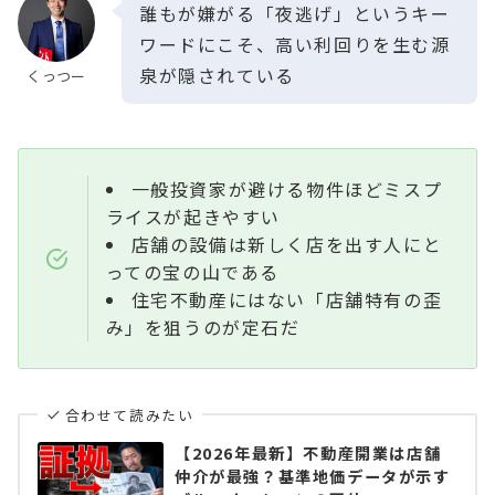
誰もが嫌がる「夜逃げ」というキー
ワードにこそ、高い利回りを生む源
泉が隠されている
くっつー
一般投資家が避ける物件ほどミスプ
ライスが起きやすい
店舗の設備は新しく店を出す人にと
っての宝の山である
住宅不動産にはない「店舗特有の歪
み」を狙うのが定石だ
合わせて読みたい
【2026年最新】不動産開業は店舗
仲介が最強？基準地価データが示す