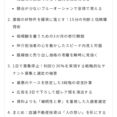
競合が少ないブルーオーシャンで安値で買える
激戦の好物件を確実に落とす！15分の判断と信頼獲
得術
相場観を養うための3か月の修行期間
仲介担当者の心を動かしたスピード内見と対面
路線価と売り出し価格の乖離を瞬時に見抜く
1日で募集停止！利回り30%を実現する戦略的なテ
ナント募集と選定の極意
最悪のケースを想定した3段階の収支計算
広告を3日で下ろして超レア感を演出する
賃料よりも「継続性と夢」を重視した入居者選定
まとめ：店舗不動産投資は「人の想い」を形にする