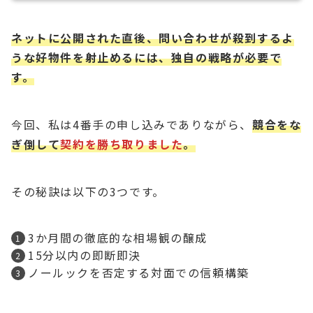
ネットに公開された直後、問い合わせが殺到するよ
うな好物件を射止めるには、独自の戦略が必要で
す。
今回、私は4番手の申し込みでありながら、
競合をな
ぎ倒して
契約を勝ち取りました
。
その秘訣は以下の3つです。
3か月間の徹底的な相場観の醸成
15分以内の即断即決
ノールックを否定する対面での信頼構築