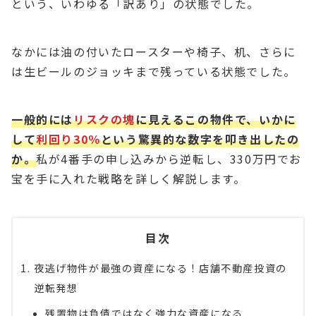
という、いわゆる「訳あり」の状態でした。
なかには油の付いたロースターや椅子、机、さらに
は生ビールのジョッキまで残っている状態でした。
一般的には
リスクの塊
に見えるこの物件で、いかに
して
利回り30％
という驚異的な数字を叩き出したの
か。
私が4番手の申し込みから逆転し、330万円でお
宝を手に入れた戦略を詳しく解説します。
目次
夜逃げ物件が最強の資産になる！店舗不動産投資の
逆転発想
残置物は負債ではなく強力な資産になる