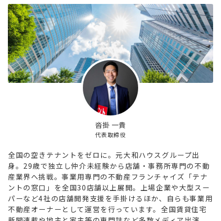
沓掛 一貴
代表取締役
全国の空きテナントをゼロに。元大和ハウスグループ出
身。29歳で独立し仲介未経験から店舗・事務所専門の不動
産業界へ挑戦。事業用専門の不動産フランチャイズ「テナ
ントの窓口」を全国30店舗以上展開。上場企業や大型スー
パーなど4社の店舗開発支援を手掛けるほか、自らも事業用
不動産オーナーとして運営を行っています。全国賃貸住宅
新聞連載や地主と家主等の専門誌など多数メディア出演