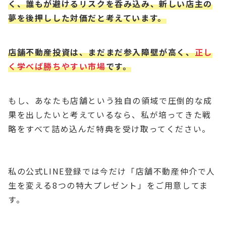
く、誰もが避けるリスクを呑み込み、新しい店主の
夢を後押しした対価だと考えています。
店舗不動産投資は、まだまだ参入障壁が高く、
正し
く学べば勝ちやすい市場
です。
もし、あなたも店舗という独自の領域で圧倒的な成
果を出したいと考えているなら、私が培ってきた戦
略をすべて詰め込んだ特典を受け取ってください。
私の公式LINE登録では今だけ「店舗不動産仲介で人
生を変える8つの特大プレゼント」をご用意してま
す。