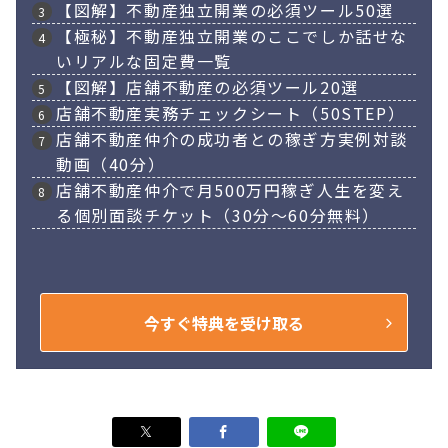
【図解】不動産独立開業の必須ツール50選
【極秘】不動産独立開業のここでしか話せな
いリアルな固定費一覧
【図解】店舗不動産の必須ツール20選
店舗不動産実務チェックシート（50STEP）
店舗不動産仲介の成功者との稼ぎ方実例対談
動画（40分）
店舗不動産仲介で月500万円稼ぎ人生を変え
る個別面談チケット（30分～60分無料）
今すぐ特典を受け取る