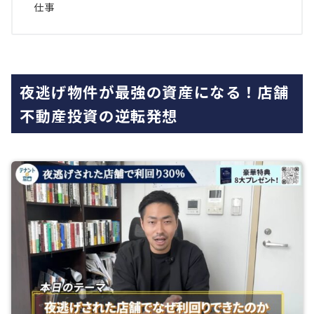
仕事
夜逃げ物件が最強の資産になる！店舗
不動産投資の逆転発想