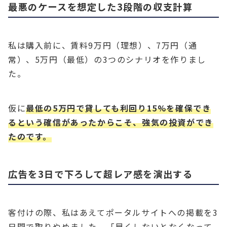
最悪のケースを想定した3段階の収支計算
私は購入前に、賃料9万円（理想）、7万円（通
常）、5万円（最低）の3つのシナリオを作りまし
た。
仮に
最低の5万円で貸しても利回り15%を確保でき
るという確信があったからこそ、強気の投資ができ
たのです。
広告を3日で下ろして超レア感を演出する
客付けの際、私はあえてポータルサイトへの掲載を3
日間で取りやめました。「早くしないとなくなって