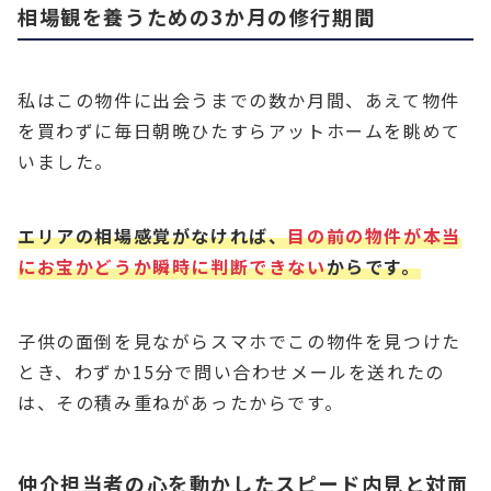
相場観を養うための3か月の修行期間
私はこの物件に出会うまでの数か月間、あえて物件
を買わずに毎日朝晩ひたすらアットホームを眺めて
いました。
エリアの
相
場感覚がなければ、
目の前の物件が本当
にお宝かどうか瞬時に判断できない
からです。
子供の面倒を見ながらスマホでこの物件を見つけた
とき、わずか15分で問い合わせメールを送れたの
は、その積み重ねがあったからです。
仲介担当者の心を動かしたスピード内見と対面