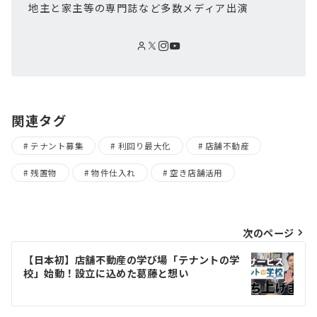
地主と家主等の専門誌など多数メディア出演
関連タグ
テナント募集
利回り最大化
店舗不動産
残置物
物件仕入れ
空き店舗活用
投
次のページ
稿
【日本初】店舗不動産の学び場「テナントの学
校」始動！設立に込めた葛藤と想い
ナ
ビ