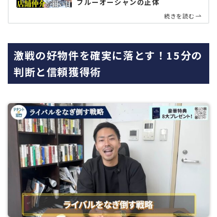
ブルーオーシャンの正体
続きを読む
激戦の好物件を確実に落とす！15分の
判断と信頼獲得術