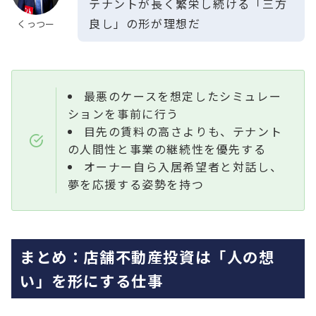
テナントが長く繁栄し続ける「三方
良し」の形が理想だ
くっつー
最悪のケースを想定したシミュレー
ションを事前に行う
目先の賃料の高さよりも、テナント
の人間性と事業の継続性を優先する
オーナー自ら入居希望者と対話し、
夢を応援する姿勢を持つ
まとめ：店舗不動産投資は「人の想
い」を形にする仕事