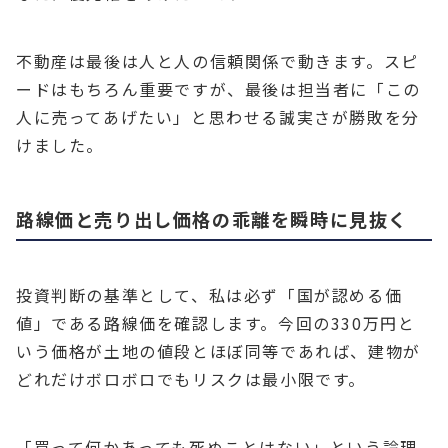
不動産は最後は人と人の信頼関係で動きます。スピ
ードはもちろん重要ですが、最後は担当者に「この
人に売ってあげたい」と思わせる誠実さが勝敗を分
けました。
路線価と売り出し価格の乖離を瞬時に見抜く
投資判断の基準として、私は必ず「国が認める価
値」である路線価を確認します。今回の330万円と
いう価格が土地の値段とほぼ同等であれば、建物が
どれだけボロボロでもリスクは最小限です。
「買って何かあっても死ぬことはない」という論理