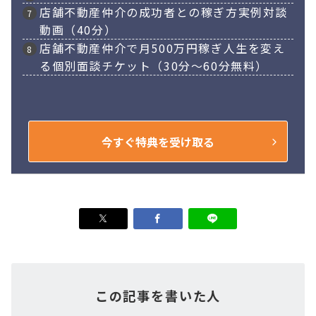
店舗不動産仲介の成功者との稼ぎ方実例対談
動画（40分）
店舗不動産仲介で月500万円稼ぎ人生を変え
る個別面談チケット（30分～60分無料）
今すぐ特典を受け取る
この記事を書いた人