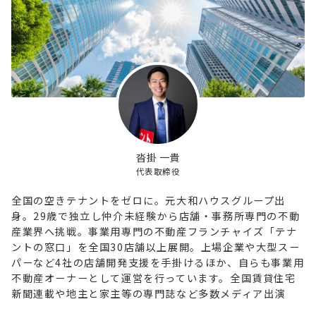
沓掛 一貴
代表取締役
全国の空きテナントをゼロに。元大和ハウスグループ出
身。29歳で独立し仲介未経験から店舗・事務所専門の不動
産業界へ挑戦。事業用専門の不動産フランチャイズ「テナ
ントの窓口」を全国30店舗以上展開。上場企業や大型スー
パーなど4社の店舗開発支援を手掛けるほか、自らも事業用
不動産オーナーとして運営を行っています。全国賃貸住宅
新聞連載や地主と家主等の専門誌など多数メディア出演