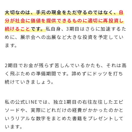
大切なのは、手元の現金をただ守るのではなく、
自
分が社会に価値を提供できるものに適切に再投資し
続けること
です。
私自身、3期目はさらに加速するた
めに、展示会への出展など大きな投資を予定してい
ます。
2期目でお金が残らず苦しんでいるかたも、それは高
く飛ぶための準備期間です。諦めずにドッツを打ち
続けていきましょう。
私の公式LINEでは、独立1期目の右往左往したエピ
ソードや、実際にどれだけの経費がかかったのかと
いうリアルな数字をまとめた書籍をプレゼントして
います。