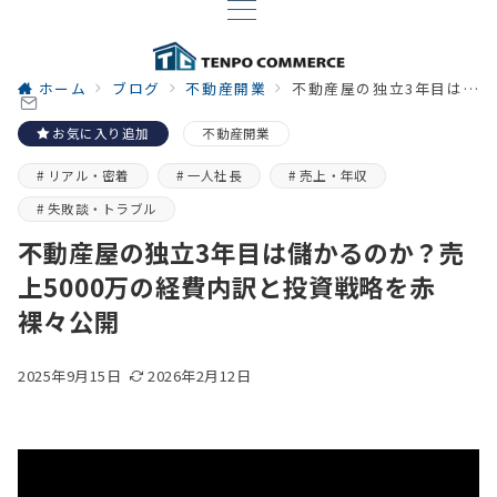
ホーム
ブログ
不動産開業
不動産屋の独立3年目は儲かるのか？売上5000万の経費内訳と投資戦略を赤裸々公開
お気に入り追加
不動産開業
リアル・密着
一人社長
売上・年収
失敗談・トラブル
不動産屋の独立3年目は儲かるのか？売
上5000万の経費内訳と投資戦略を赤
裸々公開
2025年9月15日
2026年2月12日