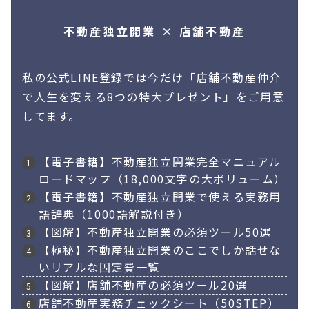
不動産独立開業 × 店舗不動産
私の公式LINE登録では今だけ「店舗不動産仲介
で人生を変える8つの特大プレゼント」をご用意
してます。
【電子書籍】不動産独立開業完全マニュアル
ロードマップ（18,000文字の大ボリューム）
【電子書籍】不動産独立開業で使える実務用
語辞典（1000語解説付き）
【図解】不動産独立開業の必須ツール50選
【極秘】不動産独立開業のここでしか話せな
いリアルな固定費一覧
【図解】店舗不動産の必須ツール20選
店舗不動産実務チェックシート（50STEP）