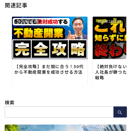
関連記事
ン
2024年2月3日
2024年2月23日
【完全攻略】まだ間に合う！50代
【絶対負けない
から不動産開業を成功させる方法
人社長が勝つため
戦略
検索
検
索：