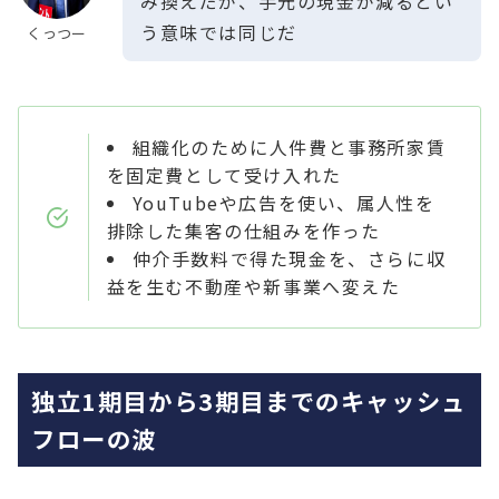
み換えだが、手元の現金が減るとい
う意味では同じだ
くっつー
組織化のために人件費と事務所家賃
を固定費として受け入れた
YouTubeや広告を使い、属人性を
排除した集客の仕組みを作った
仲介手数料で得た現金を、さらに収
益を生む不動産や新事業へ変えた
独立1期目から3期目までのキャッシュ
フローの波