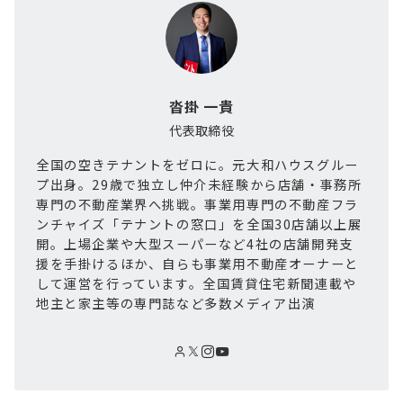
沓掛 一貴
代表取締役
全国の空きテナントをゼロに。元大和ハウスグルー
プ出身。29歳で独立し仲介未経験から店舗・事務所
専門の不動産業界へ挑戦。事業用専門の不動産フラ
ンチャイズ「テナントの窓口」を全国30店舗以上展
開。上場企業や大型スーパーなど4社の店舗開発支
援を手掛けるほか、自らも事業用不動産オーナーと
して運営を行っています。全国賃貸住宅新聞連載や
地主と家主等の専門誌など多数メディア出演