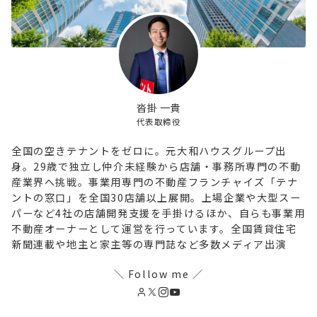
沓掛 一貴
代表取締役
全国の空きテナントをゼロに。元大和ハウスグループ出
身。29歳で独立し仲介未経験から店舗・事務所専門の不動
産業界へ挑戦。事業用専門の不動産フランチャイズ「テナ
ントの窓口」を全国30店舗以上展開。上場企業や大型スー
パーなど4社の店舗開発支援を手掛けるほか、自らも事業用
不動産オーナーとして運営を行っています。全国賃貸住宅
新聞連載や地主と家主等の専門誌など多数メディア出演
＼ Follow me ／