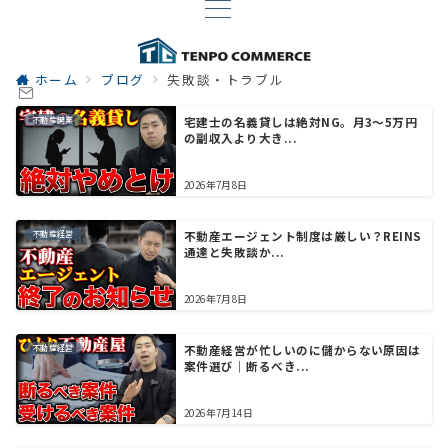
ホーム
ブログ
失敗談・トラブル
不動産開業
宅建士の名義貸しは絶対NG。月3〜5万円
の副収入より大き...
2026年7月8日
不動産経営
不動産エージェント制度は厳しい？REINS
通達と失敗談か...
2026年7月8日
不動産経営
不動産経営が忙しいのに儲からない原因は
案件選び｜断るべき...
2026年7月14日