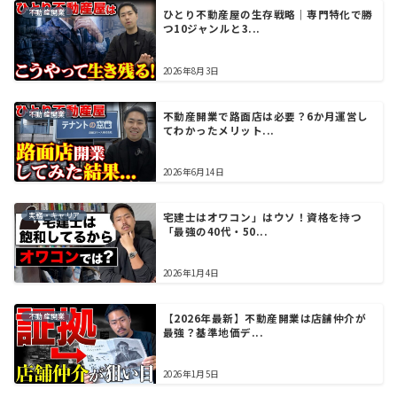
不動産開業
ひとり不動産屋の生存戦略｜専門特化で勝
つ10ジャンルと3...
2026年8月3日
不動産開業
不動産開業で路面店は必要？6か月運営し
てわかったメリット...
2026年6月14日
実務・キャリア
宅建士はオワコン」はウソ！資格を持つ
「最強の40代・50...
2026年1月4日
不動産開業
【2026年最新】不動産開業は店舗仲介が
最強？基準地価デ...
2026年1月5日