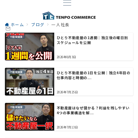
ホーム
ブログ
一人社長
不動産開業
ひとり不動産屋の1週間｜独立後の曜日別
スケジュールを公開
2026年8月3日
不動産開業
ひとり不動産屋の1日を公開｜独立4年目の
仕事内容と時間の...
2026年7月25日
不動産開業
不動産屋はなぜ儲かる？利益を残しやすい
4つの事業構造を解...
2026年7月13日