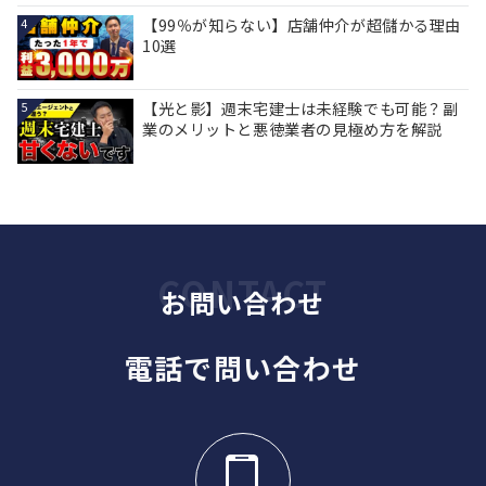
【99％が知らない】店舗仲介が超儲かる理由
4
10選
【光と影】週末宅建士は未経験でも可能？副
5
業のメリットと悪徳業者の見極め方を解説
お問い合わせ
電話で問い合わせ