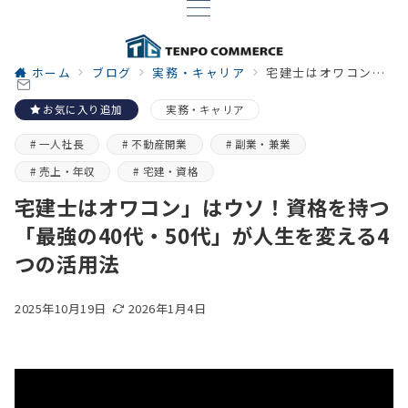
ホーム
ブログ
実務・キャリア
宅建士はオワコン」はウソ！資格を持つ「最強の40代・50代」が人生を変える4つの活用法
お気に入り追加
実務・キャリア
一人社長
不動産開業
副業・兼業
売上・年収
宅建・資格
宅建士はオワコン」はウソ！資格を持つ
「最強の40代・50代」が人生を変える4
つの活用法
2025年10月19日
2026年1月4日