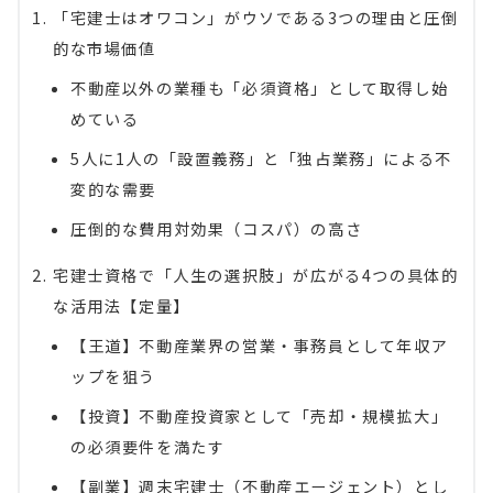
「宅建士はオワコン」がウソである3つの理由と圧倒
的な市場価値
不動産以外の業種も「必須資格」として取得し始
めている
5人に1人の「設置義務」と「独占業務」による不
変的な需要
圧倒的な費用対効果（コスパ）の高さ
宅建士資格で「人生の選択肢」が広がる4つの具体的
な活用法【定量】
【王道】不動産業界の営業・事務員として年収ア
ップを狙う
【投資】不動産投資家として「売却・規模拡大」
の必須要件を満たす
【副業】週末宅建士（不動産エージェント）とし