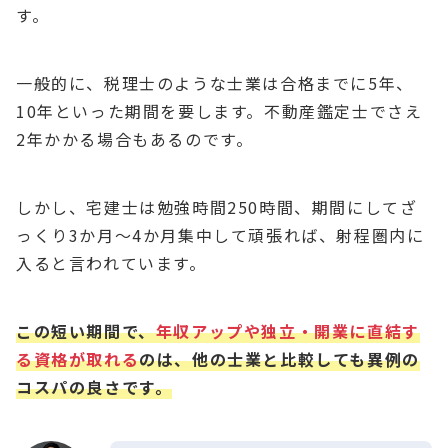
す。
一般的に、税理士のような士業は合格までに5年、
10年といった期間を要します。不動産鑑定士でさえ
2年かかる場合もあるのです。
しかし、宅建士は勉強時間250時間、期間にしてざ
っくり3か月〜4か月集中して頑張れば、射程圏内に
入ると言われています。
この短い期間で、
年収アップや独立・開業に直結す
る資格が取れる
のは、他の士業と比較しても異例の
コスパの良さです。