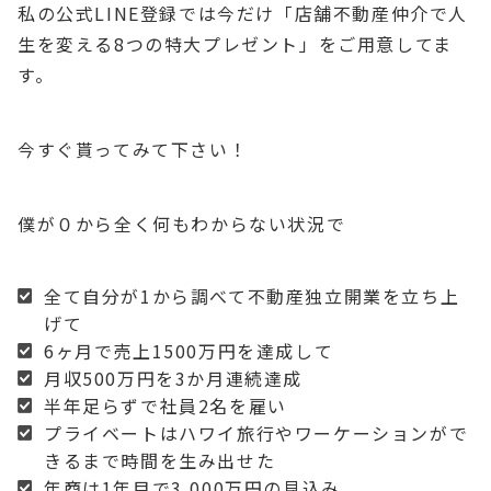
私の公式LINE登録では今だけ「店舗不動産仲介で人
生を変える8つの特大プレゼント」をご用意してま
す。
今すぐ貰ってみて下さい！
僕が０から全く何もわからない状況で
全て自分が1から調べて不動産独立開業を立ち上
げて
6ヶ月で売上1500万円を達成して
月収500万円を3か月連続達成
半年足らずで社員2名を雇い
プライベートはハワイ旅行やワーケーションがで
きるまで時間を生み出せた
年商は1年目で3,000万円の見込み