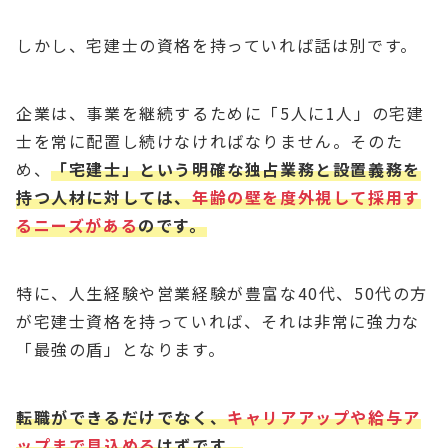
しかし、宅建士の資格を持っていれば話は別です。
企業は、事業を継続するために「5人に1人」の宅建
士を常に配置し続けなければなりません。そのた
め、
「宅建士」という明確な独占業務と設置義務を
持つ人材に対しては、
年齢の壁を度外視して採用す
るニーズがある
のです。
特に、人生経験や営業経験が豊富な40代、50代の方
が宅建士資格を持っていれば、それは非常に強力な
「最強の盾」となります。
転職ができるだけでなく、
キャリアアップや給与ア
ップまで見込める
はずです。